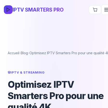
IPTV SMARTERS PRO
Accueil
›
Blog
›
Optimisez IPTV Smarters Pro pour une qualité 4
IPTV & STREAMING
Optimisez IPTV
Smarters Pro pour une
qualité 4K