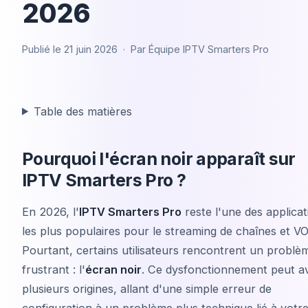
2026
Publié le
21 juin 2026
· Par
Équipe IPTV Smarters Pro
Table des matières
Pourquoi l'écran noir apparaît sur
IPTV Smarters Pro ?
En 2026, l'
IPTV Smarters Pro
reste l'une des applicat
les plus populaires pour le streaming de chaînes et V
Pourtant, certains utilisateurs rencontrent un problè
frustrant : l'
écran noir
. Ce dysfonctionnement peut av
plusieurs origines, allant d'une simple erreur de
configuration à un problème plus technique lié à votr