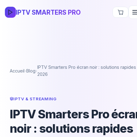
IPTV SMARTERS PRO
IPTV Smarters Pro écran noir : solutions rapides
Accueil
›
Blog
›
2026
IPTV & STREAMING
IPTV Smarters Pro écra
noir : solutions rapides