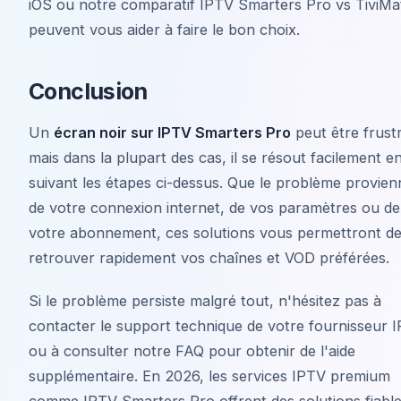
iOS ou notre comparatif IPTV Smarters Pro vs TiviMa
peuvent vous aider à faire le bon choix.
Conclusion
Un
écran noir sur IPTV Smarters Pro
peut être frust
mais dans la plupart des cas, il se résout facilement e
suivant les étapes ci-dessus. Que le problème provien
de votre connexion internet, de vos paramètres ou de
votre abonnement, ces solutions vous permettront d
retrouver rapidement vos chaînes et VOD préférées.
Si le problème persiste malgré tout, n'hésitez pas à
contacter le support technique de votre fournisseur 
ou à consulter notre FAQ pour obtenir de l'aide
supplémentaire. En 2026, les services IPTV premium
comme IPTV Smarters Pro offrent des solutions fiable