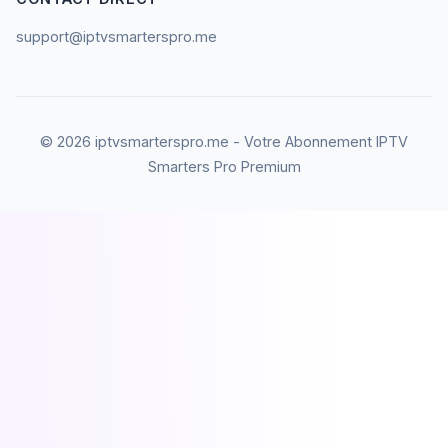
support@iptvsmarterspro.me
© 2026 iptvsmarterspro.me - Votre Abonnement IPTV
Smarters Pro Premium