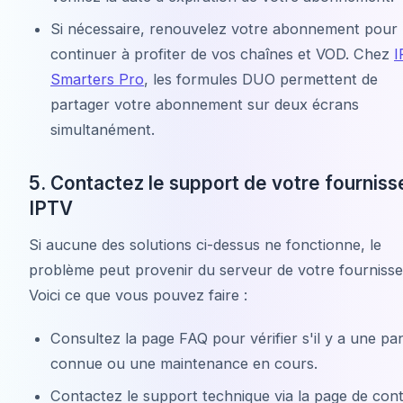
Si nécessaire, renouvelez votre abonnement pour
continuer à profiter de vos chaînes et VOD. Chez
I
Smarters Pro
, les formules DUO permettent de
partager votre abonnement sur deux écrans
simultanément.
5. Contactez le support de votre fourniss
IPTV
Si aucune des solutions ci-dessus ne fonctionne, le
problème peut provenir du serveur de votre fournisse
Voici ce que vous pouvez faire :
Consultez la page FAQ pour vérifier s'il y a une pa
connue ou une maintenance en cours.
Contactez le support technique via la page de con