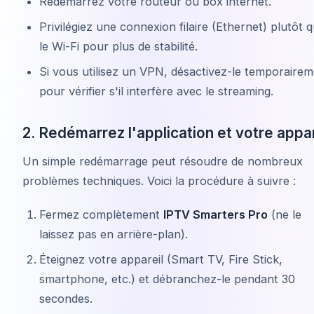
Redémarrez votre routeur ou box internet.
Privilégiez une connexion filaire (Ethernet) plutôt 
le Wi-Fi pour plus de stabilité.
Si vous utilisez un VPN, désactivez-le temporaire
pour vérifier s'il interfère avec le streaming.
2. Redémarrez l'application et votre appar
Un simple redémarrage peut résoudre de nombreux
problèmes techniques. Voici la procédure à suivre :
Fermez complètement
IPTV Smarters Pro
(ne le
laissez pas en arrière-plan).
Éteignez votre appareil (Smart TV, Fire Stick,
smartphone, etc.) et débranchez-le pendant 30
secondes.